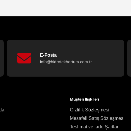
E-Posta
info@hidrotekhortum.com.tr
Müşteri İlişkileri
da
Gizlilik Sözleşmesi
Mesafeli Satış Sözleşmesi
Teslimat ve İade Şartları