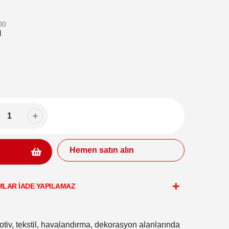
00
M
Hemen satın alın
MLAR İADE YAPILAMAZ
otiv, tekstil, havalandırma, dekorasyon alanlarında