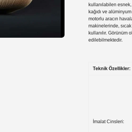
kullanılabilen esnek,
kağıdı ve alüminyum
motorlu aracın haval
makinelerinde, sıcak
kullanılır. Görünüm ol
edilebilmektedir.
Teknik Özellikler:
İmalat Cinsleri: