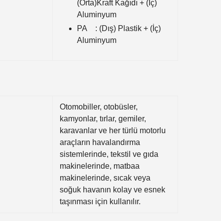
(Orta)Kraft Kağıdı + (İç)
Aluminyum
PA : (Dış) Plastik + (İç)
Aluminyum
Otomobiller, otobüsler,
kamyonlar, tırlar, gemiler,
karavanlar ve her türlü motorlu
araçların havalandırma
sistemlerinde, tekstil ve gıda
makinelerinde, matbaa
makinelerinde, sıcak veya
soğuk havanın kolay ve esnek
taşınması için kullanılır.