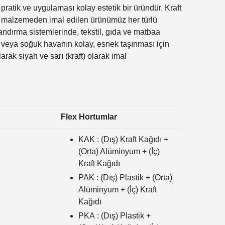
 pratik ve uygulaması kolay estetik bir üründür. Kraft
 malzemeden imal edilen ürünümüz her türlü
andırma sistemlerinde, tekstil, gıda ve matbaa
 veya soğuk havanın kolay, esnek taşınması için
arak siyah ve sarı (kraft) olarak imal
Flex Hortumlar
KAK : (Dış) Kraft Kağıdı +
(Orta) Alüminyum + (İç)
Kraft Kağıdı
PAK : (Dış) Plastik + (Orta)
Alüminyum + (İç) Kraft
Kağıdı
PKA : (Dış) Plastik +