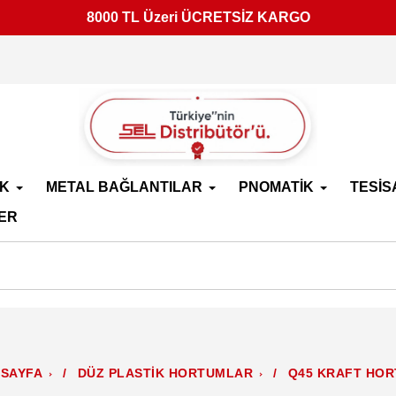
8000 TL Üzeri ÜCRETSİZ KARGO
İK
METAL BAĞLANTILAR
PNOMATİK
TESİS
ER
SAYFA
/
DÜZ PLASTİK HORTUMLAR
/
Q45 KRAFT HO