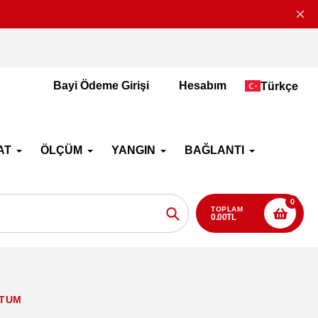
2-4 İş Günü İçerisi
Bayi Ödeme Girişi
Hesabım
Türkçe
AT
ÖLÇÜM
YANGIN
BAĞLANTI
0
TOPLAM
0.00TL
Aramak
RTUM