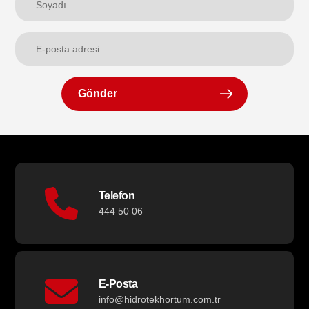
Gönder
Telefon
444 50 06
E-Posta
info@hidrotekhortum.com.tr