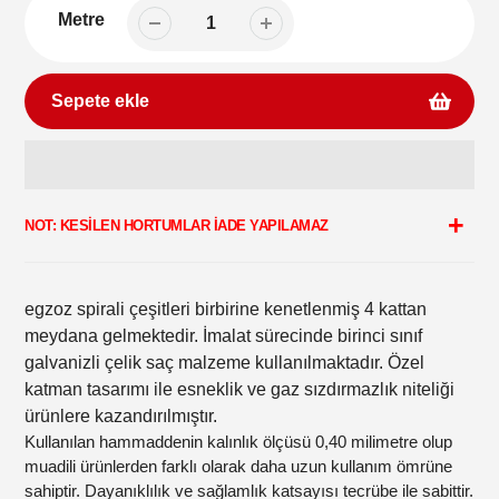
Metre
Sepete ekle
Sepetinize
ürün
NOT: KESİLEN HORTUMLAR İADE YAPILAMAZ
ekleme
egzoz spirali çeşitleri birbirine kenetlenmiş 4 kattan
meydana gelmektedir. İmalat sürecinde birinci sınıf
galvanizli çelik saç malzeme kullanılmaktadır. Özel
katman tasarımı ile esneklik ve gaz sızdırmazlık niteliği
ürünlere kazandırılmıştır.
Kullanılan hammaddenin kalınlık ölçüsü 0,40 milimetre olup
muadili ürünlerden farklı olarak daha uzun kullanım ömrüne
sahiptir. Dayanıklılık ve sağlamlık katsayısı tecrübe ile sabittir.