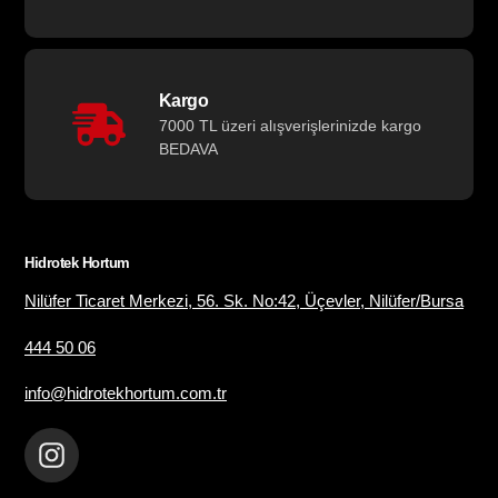
Kargo
7000 TL üzeri alışverişlerinizde kargo
BEDAVA
Hidrotek Hortum
Nilüfer Ticaret Merkezi, 56. Sk. No:42, Üçevler, Nilüfer/Bursa
444 50 06
info@hidrotekhortum.com.tr
Instagram