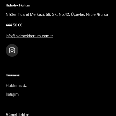
Hidrotek Hortum
Nilüfer Ticaret Merkezi, 56. Sk. No:42, Üçevler, Nilüfer/Bursa
444 50 06
info@hidrotekhortum.com.tr
Instagram
Kurumsal
Hakkımızda
İletişim
Müşteri İlişkileri