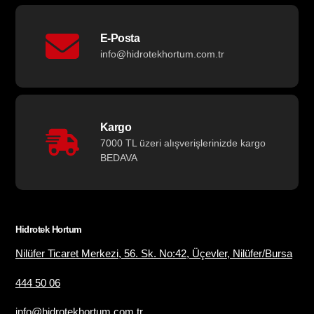
E-Posta
info@hidrotekhortum.com.tr
Kargo
7000 TL üzeri alışverişlerinizde kargo
BEDAVA
Hidrotek Hortum
Nilüfer Ticaret Merkezi, 56. Sk. No:42, Üçevler, Nilüfer/Bursa
444 50 06
info@hidrotekhortum.com.tr