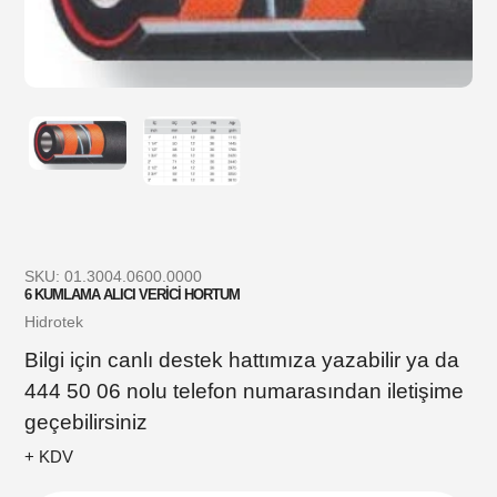
SKU:
01.3004.0600.0000
6 KUMLAMA ALICI VERİCİ HORTUM
Satıcı
Hidrotek
Bilgi için canlı destek hattımıza yazabilir ya da
444 50 06 nolu telefon numarasından iletişime
geçebilirsiniz
+ KDV