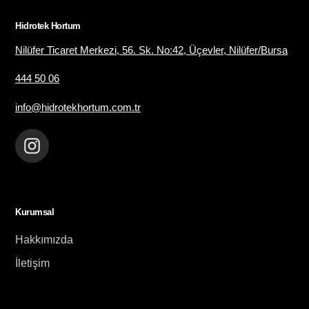
Hidrotek Hortum
Nilüfer Ticaret Merkezi, 56. Sk. No:42, Üçevler, Nilüfer/Bursa
444 50 06
info@hidrotekhortum.com.tr
Instagram
Kurumsal
Hakkımızda
İletişim