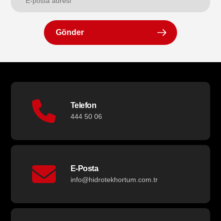
Gönder
Telefon
444 50 06
E-Posta
info@hidrotekhortum.com.tr