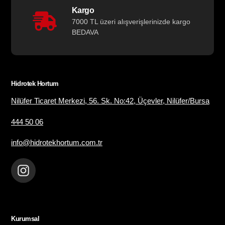
Kargo
7000 TL üzeri alışverişlerinizde kargo
BEDAVA
Hidrotek Hortum
Nilüfer Ticaret Merkezi, 56. Sk. No:42, Üçevler, Nilüfer/Bursa
444 50 06
info@hidrotekhortum.com.tr
Instagram
Kurumsal