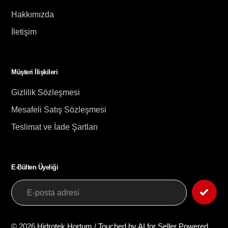
Hakkımızda
İletişim
Müşteri İlişkileri
Gizlilik Sözleşmesi
Mesafeli Satış Sözleşmesi
Teslimat ve İade Şartları
E-Bülten Üyeliği
© 2026
Hidrotek Hortum
/
Touched by AI for Seller
Powered