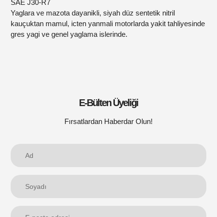
SAE J30-R7
Yaglara ve mazota dayanikli, siyah düz sentetik nitril
kauçuktan mamul, icten yanmali motorlarda yakit tahliyesinde
gres yagi ve genel yaglama islerinde.
E-Bülten Üyeliği
Fırsatlardan Haberdar Olun!