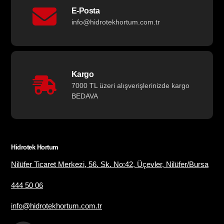
E-Posta
info@hidrotekhortum.com.tr
Kargo
7000 TL üzeri alışverişlerinizde kargo
BEDAVA
Hidrotek Hortum
Nilüfer Ticaret Merkezi, 56. Sk. No:42, Üçevler, Nilüfer/Bursa
444 50 06
info@hidrotekhortum.com.tr