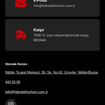
E-Posta
info@hidrotekhortum.com.tr
Kargo
7000 TL üzeri alışverişlerinizde kargo
BEDAVA
Hidrotek Hortum
Nilüfer Ticaret Merkezi, 56. Sk. No:42, Üçevler, Nilüfer/Bursa
444 50 06
info@hidrotekhortum.com.tr
Instagram