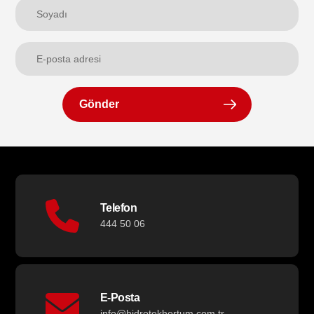
Gönder
Telefon
444 50 06
E-Posta
info@hidrotekhortum.com.tr