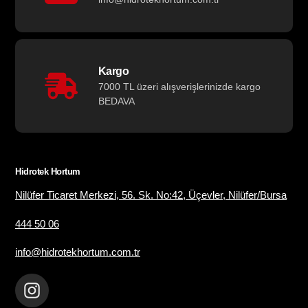
Kargo
7000 TL üzeri alışverişlerinizde kargo
BEDAVA
Hidrotek Hortum
Nilüfer Ticaret Merkezi, 56. Sk. No:42, Üçevler, Nilüfer/Bursa
444 50 06
info@hidrotekhortum.com.tr
Instagram