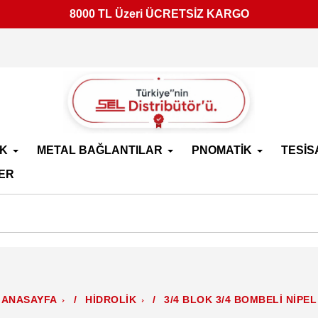
8000 TL Üzeri ÜCRETSİZ KARGO
İK
METAL BAĞLANTILAR
PNOMATİK
TESİS
ER
ANASAYFA
/
HİDROLİK
/
3/4 BLOK 3/4 BOMBELİ NİPEL