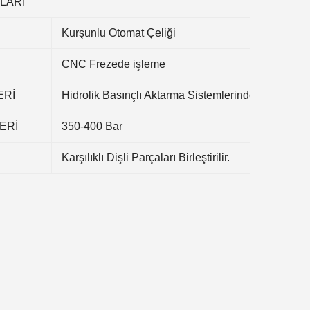
LARI
Kurşunlu Otomat Çeliği
CNC Frezede işleme
ERİ
Hidrolik Basınçlı Aktarma Sistemlerinde
ERİ
350-400 Bar
Karşılıklı Dişli Parçaları Birleştirilir.