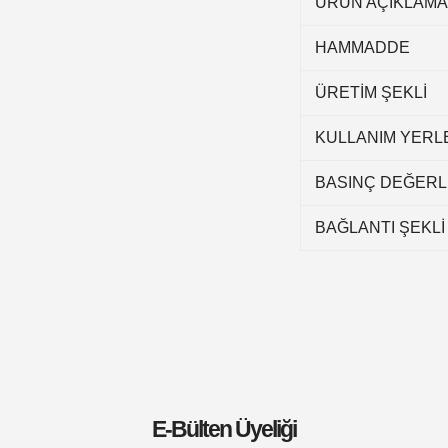
ÜRÜN AÇIKLAMA
HAMMADDE
ÜRETİM ŞEKLİ
KULLANIM YERL
BASINÇ DEĞERL
BAĞLANTI ŞEKLİ
E-Bülten Üyeliği