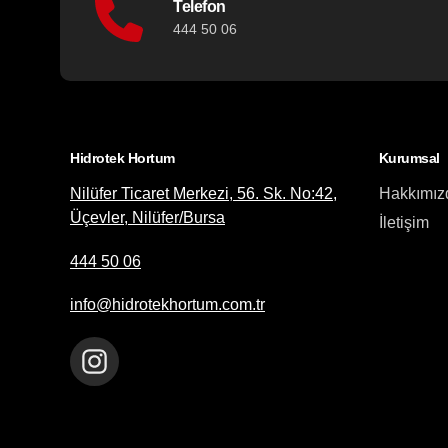
Telefon
444 50 06
Hidrotek Hortum
Kurumsal
Nilüfer Ticaret Merkezi, 56. Sk. No:42,
Hakkımız
Üçevler, Nilüfer/Bursa
İletişim
444 50 06
info@hidrotekhortum.com.tr
Instagram