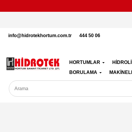
İçeriğe
geç
info@hidrotekhortum.com.tr
444 50 06
HORTUMLAR
HİDROL
BORULAMA
MAKİNEL