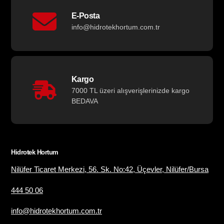
E-Posta
info@hidrotekhortum.com.tr
Kargo
7000 TL üzeri alışverişlerinizde kargo
BEDAVA
Hidrotek Hortum
Nilüfer Ticaret Merkezi, 56. Sk. No:42, Üçevler, Nilüfer/Bursa
444 50 06
info@hidrotekhortum.com.tr