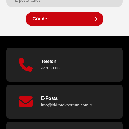
Gönder
Telefon
444 50 06
E-Posta
info@hidrotekhortum.com.tr