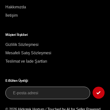
Hakkımızda
İletişim
Müşteri İlişkileri
Gizlilik Sözleşmesi
Mesafeli Satış Sözleşmesi
Teslimat ve İade Şartları
E-Bülten Üyeliği
© 2026
Hidrotek Hortum
/
Touched by AI for Seller
Powered