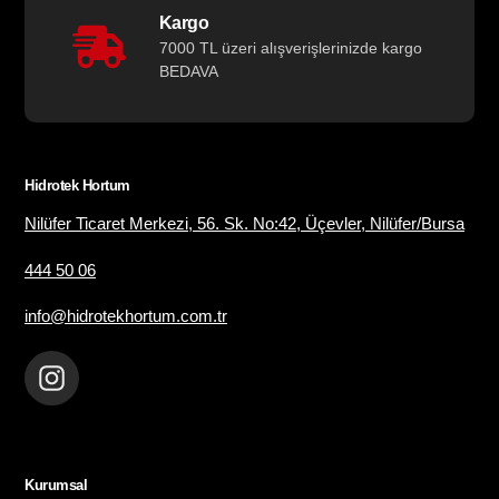
Kargo
7000 TL üzeri alışverişlerinizde kargo
BEDAVA
Hidrotek Hortum
Nilüfer Ticaret Merkezi, 56. Sk. No:42, Üçevler, Nilüfer/Bursa
444 50 06
info@hidrotekhortum.com.tr
Instagram
Kurumsal