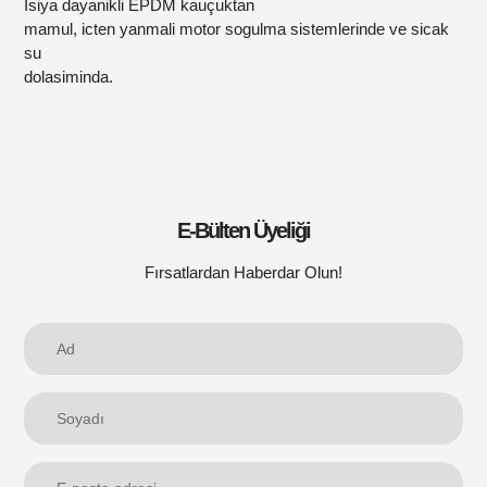
Isiya dayanikli EPDM kauçuktan
mamul, icten yanmali motor sogulma sistemlerinde ve sicak
su
dolasiminda.
E-Bülten Üyeliği
Fırsatlardan Haberdar Olun!