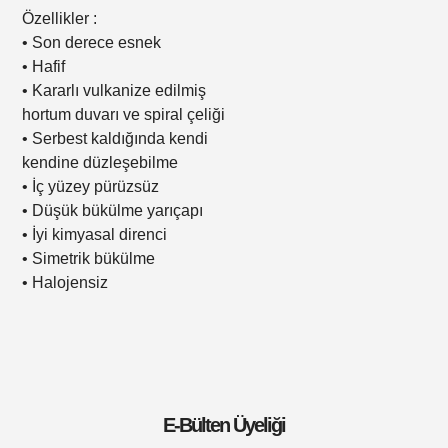
Özellikler :
• Son derece esnek
• Hafif
• Kararlı vulkanize edilmiş
hortum duvarı ve spiral çeliği
• Serbest kaldığında kendi
kendine düzleşebilme
• İç yüzey pürüzsüz
• Düşük bükülme yarıçapı
• İyi kimyasal direnci
• Simetrik bükülme
• Halojensiz
E-Bülten Üyeliği