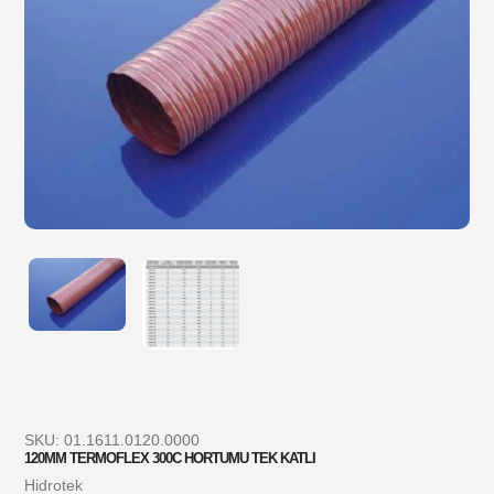
SKU:
01.1611.0120.0000
120MM TERMOFLEX 300C HORTUMU TEK KATLI
Satıcı
Hidrotek