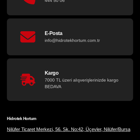
444 50 06
E-Posta
info@hidrotekhortum.com.tr
Kargo
7000 TL üzeri alışverişlerinizde kargo
BEDAVA
Hidrotek Hortum
Nilüfer Ticaret Merkezi, 56. Sk. No:42, Üçevler, Nilüfer/Bursa