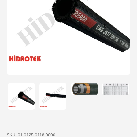
SKU:
01.0125.0118.0000