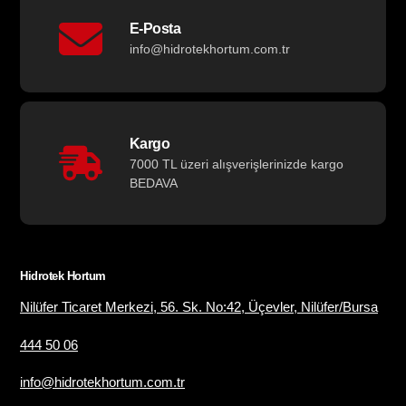
E-Posta
info@hidrotekhortum.com.tr
Kargo
7000 TL üzeri alışverişlerinizde kargo
BEDAVA
Hidrotek Hortum
Nilüfer Ticaret Merkezi, 56. Sk. No:42, Üçevler, Nilüfer/Bursa
444 50 06
info@hidrotekhortum.com.tr