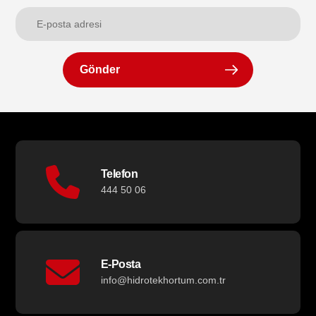
Gönder
Telefon
444 50 06
E-Posta
info@hidrotekhortum.com.tr