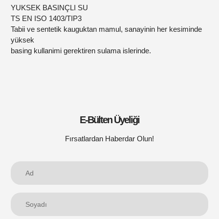
YUKSEK BASINÇLI SU
TS EN ISO 1403/TIP3
Tabii ve sentetik kauguktan mamul, sanayinin her kesiminde
yüksek
basing kullanimi gerektiren sulama islerinde.
E-Bülten Üyeliği
Fırsatlardan Haberdar Olun!