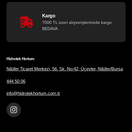
Kargo
7000 TL üzeri alışverişlerinizde kargo
BEDAVA
Hidrotek Hortum
Nilüfer Ticaret Merkezi, 56. Sk. No:42, Üçevler, Nilüfer/Bursa
444 50 06
info@hidrotekhortum.com.tr
Instagram