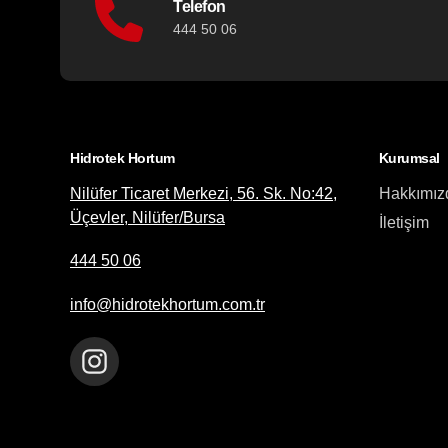
Telefon
444 50 06
Hidrotek Hortum
Kurumsal
Nilüfer Ticaret Merkezi, 56. Sk. No:42,
Hakkımız
Üçevler, Nilüfer/Bursa
İletişim
444 50 06
info@hidrotekhortum.com.tr
Instagram