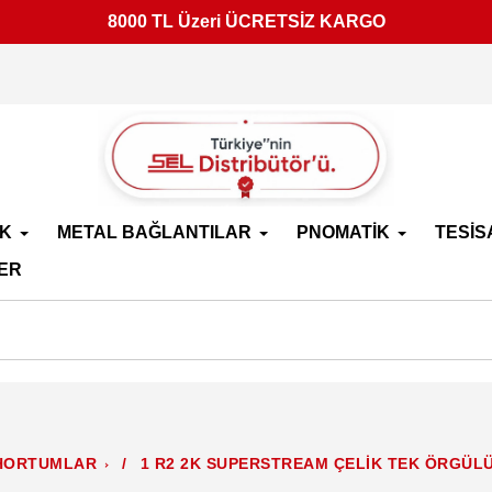
8000 TL Üzeri ÜCRETSİZ KARGO
İK
METAL BAĞLANTILAR
PNOMATİK
TESİS
ER
HORTUMLAR
/
1 R2 2K SUPERSTREAM ÇELİK TEK ÖRGÜL