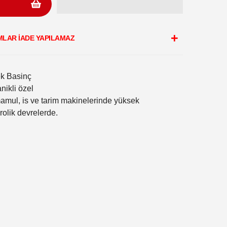
MLAR İADE YAPILAMAZ
k Basinç
nikli özel
amul, is ve tarim makinelerinde yüksek
rolik devrelerde.