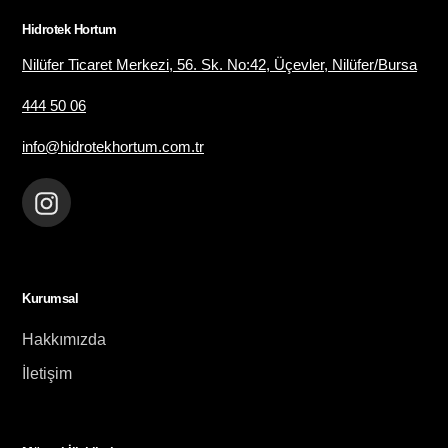
Hidrotek Hortum
Nilüfer Ticaret Merkezi, 56. Sk. No:42, Üçevler, Nilüfer/Bursa
444 50 06
info@hidrotekhortum.com.tr
Instagram
Kurumsal
Hakkımızda
İletişim