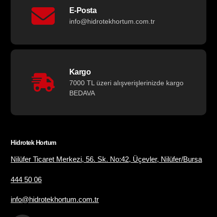
E-Posta
info@hidrotekhortum.com.tr
Kargo
7000 TL üzeri alışverişlerinizde kargo
BEDAVA
Hidrotek Hortum
Nilüfer Ticaret Merkezi, 56. Sk. No:42, Üçevler, Nilüfer/Bursa
444 50 06
info@hidrotekhortum.com.tr