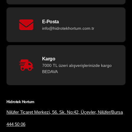
E-Posta
info@hidrotekhortum.com.tr
Kargo
7000 TL üzeri alışverişlerinizde kargo
BEDAVA
Hidrotek Hortum
Nilüfer Ticaret Merkezi, 56. Sk. No:42, Üçevler, Nilüfer/Bursa
444 50 06