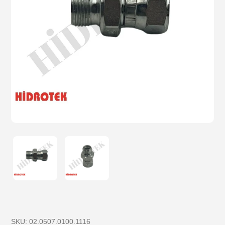
SKU:
02.0507.0100.1116