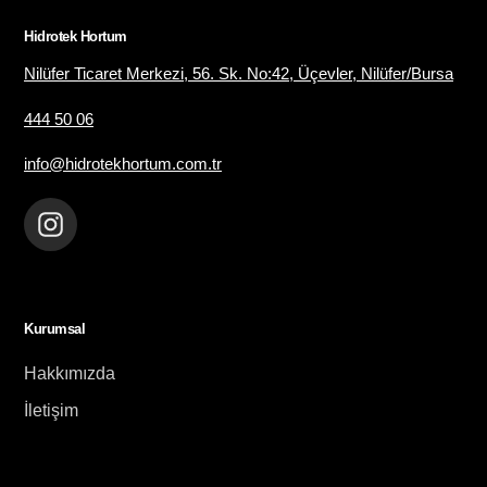
Hidrotek Hortum
Nilüfer Ticaret Merkezi, 56. Sk. No:42, Üçevler, Nilüfer/Bursa
444 50 06
info@hidrotekhortum.com.tr
Instagram
Kurumsal
Hakkımızda
İletişim