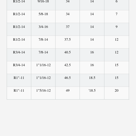
R1/2-14
9/16-18
34
14
6
R1/2-14
5/8-18
34
14
7
R1/2-14
3/4-16
37
14
9
R1/2-14
7/8-14
37.5
14
12
R3/4-14
7/8-14
40.5
16
12
R3/4-14
1"1/16-12
42.5
16
15
R1"-11
1"1/16-12
46.5
18.5
15
R1"-11
1"5/16-12
49
'18.5
20